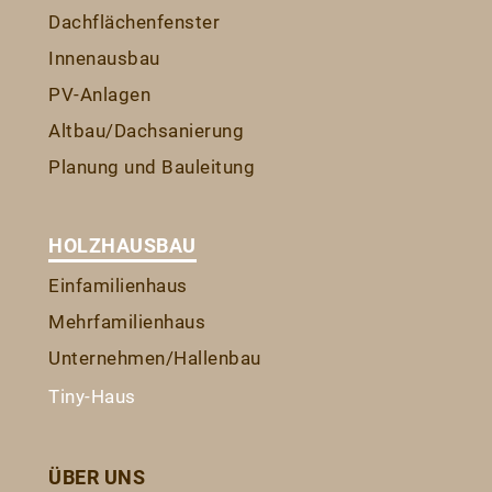
Dachflächenfenster
Innenausbau
PV-Anlagen
Altbau/Dachsanierung
Planung und Bauleitung
HOLZHAUSBAU
Einfamilienhaus
Mehrfamilienhaus
Unternehmen/Hallenbau
Tiny-Haus
ÜBER UNS