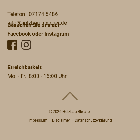
Telefon 07174 5486
info@holzbau-bleicher.de
Besuchen Sie uns auf
Facebook oder Instagram
Erreichbarkeit
Mo. - Fr. 8:00 - 16:00 Uhr
© 2026 Holzbau Bleicher
Impressum
·
Disclaimer
·
Datenschutzerklärung