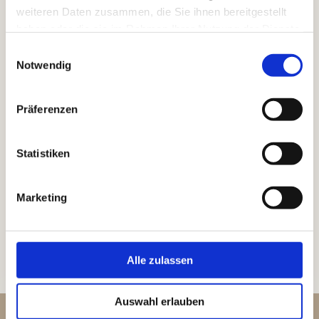
weiteren Daten zusammen, die Sie ihnen bereitgestellt
haben oder die sie im Rahmen Ihrer Nutzung der Dienste
gesammelt haben.
Einwilligungsauswahl
Notwendig
Präferenzen
Statistiken
Marketing
Alle zulassen
Auswahl erlauben