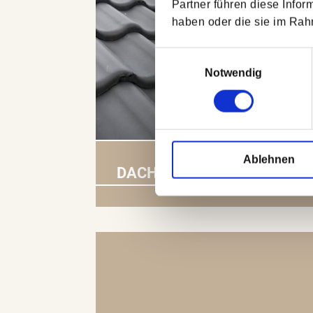
Partner führen diese Infor
haben oder die sie im Ra
Einwilligungsauswahl
Notwendig
Ablehnen
DACHSANIERUNG