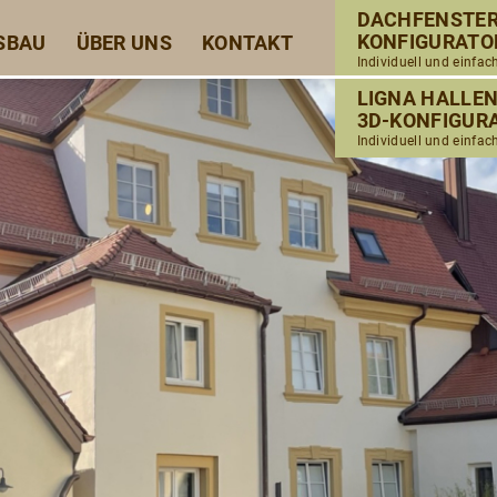
DACHFENSTE
KONFIGURATO
SBAU
ÜBER UNS
KONTAKT
Individuell und einfac
LIGNA HALLE
3D-KONFIGUR
Individuell und einfac