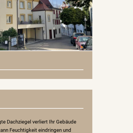
te Dachziegel verliert Ihr Gebäude
ann Feuchtigkeit eindringen und