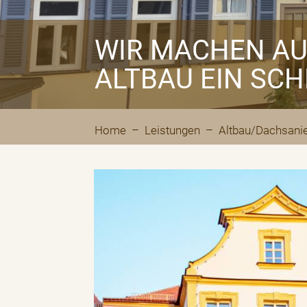
WIR MACHEN AU
ALTBAU EIN SC
Home
–
Leistungen
– Altbau/Dachsani