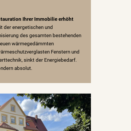
tauration Ihrer Immobilie erhöht
t der energetischen und
nisierung des gesamten bestehenden
r neuen wärmegedämmten
ärmeschutzverglasten Fenstern und
rttechnik, sinkt der Energiebedarf.
ondern absolut.