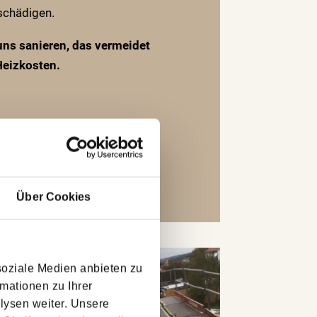
schädigen.
uns sanieren, das vermeidet
Heizkosten.
Über Cookies
soziale Medien anbieten zu
mationen zu Ihrer
lysen weiter. Unsere