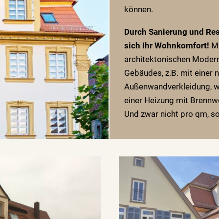
können.
Durch Sanierung und Res
sich Ihr Wohnkomfort!
Mi
architektonischen Moder
Gebäudes, z.B. mit eine
Außenwandverkleidung, w
einer Heizung mit Brennwe
Und zwar nicht pro qm, s