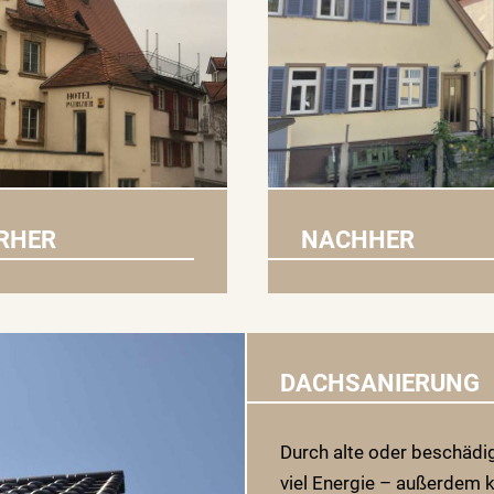
RHER
NACHHER
DACHSANIERUNG
Durch alte oder beschädig
viel Energie – außerdem k