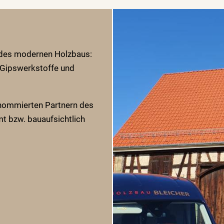
 des modernen Holzbaus:
 Gipswerkstoffe und
nommierten Partnern des
 bzw. bauaufsichtlich